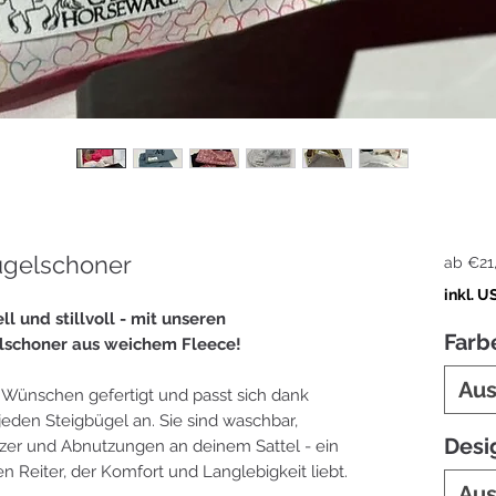
ügelschoner
ab
€21
inkl. U
l und stillvoll - mit unseren
Farb
lschoner aus weichem Fleece!
Au
 Wünschen gefertigt und passt sich dank
eden Steigbügel an. Sie sind waschbar,
Desi
tzer und Abnutzungen an deinem Sattel - ein
n Reiter, der Komfort und Langlebigkeit liebt.
Au