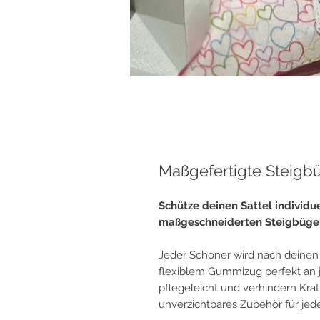
Maßgefertigte Steigb
Schütze deinen Sattel individuel
maßgeschneiderten Steigbüge
Jeder Schoner wird nach deinen
flexiblem Gummizug perfekt an j
pflegeleicht und verhindern Kra
unverzichtbares Zubehör für jede