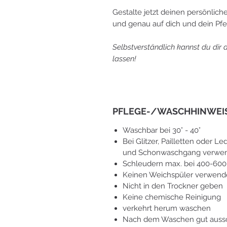
Gestalte jetzt deinen persönlich
und genau auf dich und dein Pf
Selbstverständlich kannst du dir 
lassen!
PFLEGE-/WASCHHINWEI
Waschbar bei 30° - 40°
Bei Glitzer, Pailletten oder
und Schonwaschgang verwe
Schleudern max. bei 400-6
Keinen Weichspüler verwen
Nicht in den Trockner geben
Keine chemische Reinigung
verkehrt herum waschen
Nach dem Waschen gut aussch