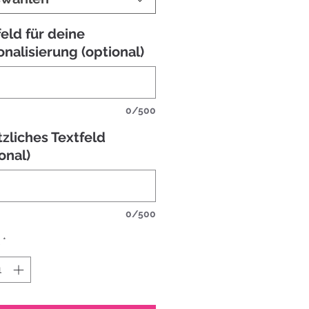
eld für deine
onalisierung (optional)
0/500
tzliches Textfeld
onal)
0/500
*