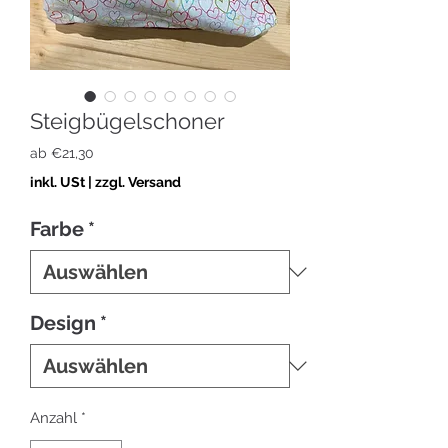
Steigbügelschoner
Sale-
ab
€21,30
Preis
inkl. USt
|
zzgl. Versand
Farbe
*
Design
*
Anzahl
*